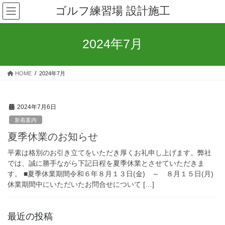
コ
ナ
ゴルフ練習場 設計施工
ン
ビ
テ
ゲ
ン
ー
2024年7月
ツ
シ
へ
ョ
ス
ン
HOME
2024年7月
キ
に
ッ
移
プ
動
2024年7月6日
新着案内
夏季休業のお知らせ
平素は格別のお引き立てをいただき厚くお礼申し上げます。弊社
では、誠に勝手ながら下記日程を夏季休業とさせていただきま
す。 ■夏季休業期間令和６年８月１３日(金) ～ ８月１５日(月)
休業期間中にいただいたお問合せについて […]
最近の投稿